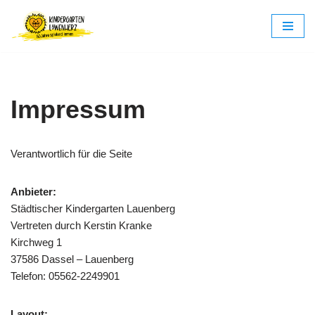
Zum
Inhalt
springen
Impressum
Verantwortlich für die Seite
Anbieter:
Städtischer Kindergarten Lauenberg
Vertreten durch Kerstin Kranke
Kirchweg 1
37586 Dassel – Lauenberg
Telefon:
05562-2249901
Layout: